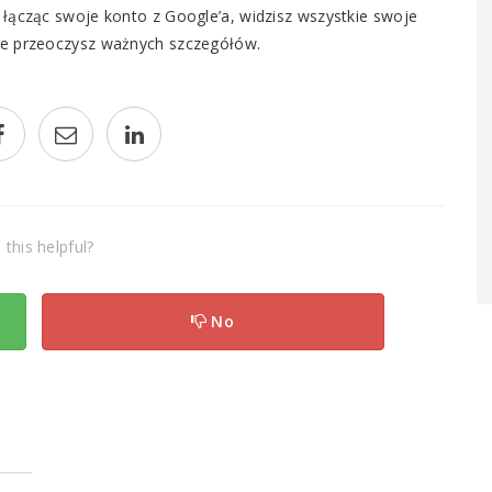
 łącząc swoje konto z Google’a, widzisz wszystkie swoje
ie przeoczysz ważnych szczegółów.
this helpful?
No