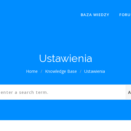
BAZA WIEDZY
FOR
Ustawienia
Home
/
Knowledge Base
/
Ustawienia