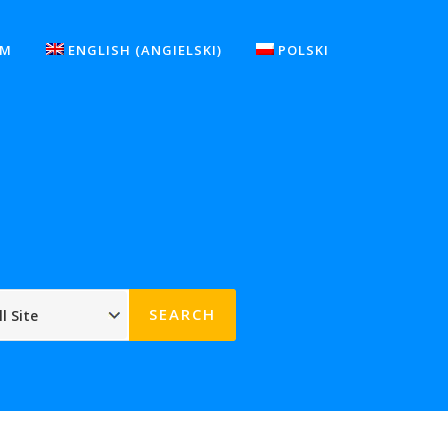
UM
ENGLISH
(
ANGIELSKI
)
POLSKI