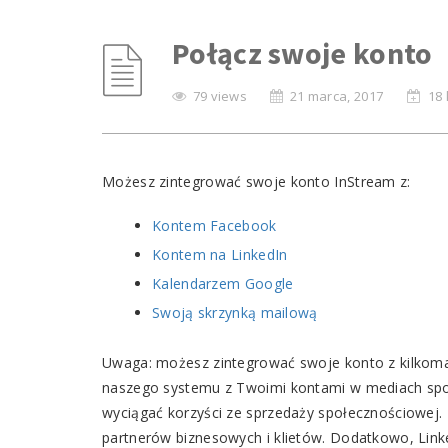
Połącz swoje konto
79 views
21 marca, 2017
18 
Możesz zintegrować swoje konto InStream z:
Kontem Facebook
Kontem na LinkedIn
Kalendarzem Google
Swoją skrzynką mailową
Uwaga: możesz zintegrować swoje konto z kilkom
naszego systemu z Twoimi kontami w mediach społe
wyciągać korzyści ze sprzedaży społecznościowej. D
partnerów biznesowych i klietów. Dodatkowo, Link