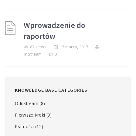
Wprowadzenie do
raportów
87 views
17 marca, 2017
InStream
0
KNOWLEDGE BASE CATEGORIES
O InStream
(8)
Pierwsze Kroki
(9)
Płatności
(12)