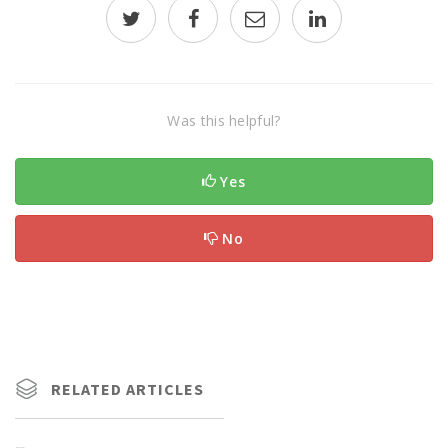
Was this helpful?
Yes
No
RELATED ARTICLES