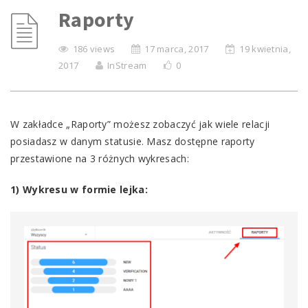
Raporty
186 views
17 marca, 2017
19 kwietnia,
2017
InStream
0
W zakładce „Raporty” możesz zobaczyć jak wiele relacji
posiadasz w danym statusie. Masz dostępne raporty
przestawione na 3 różnych wykresach:
1) Wykresu w formie lejka: