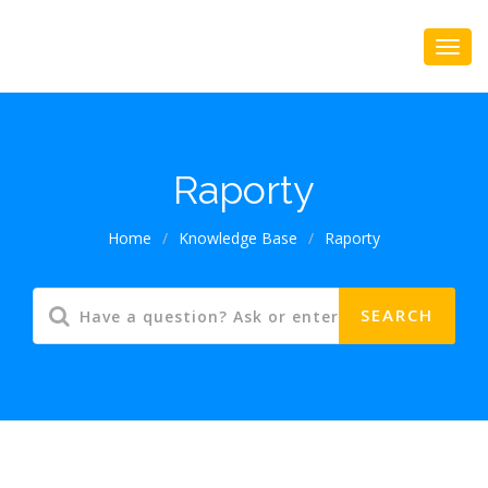
Raporty
Home
/
Knowledge Base
/
Raporty