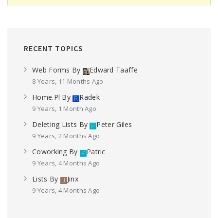
RECENT TOPICS
Web Forms
By
Edward Taaffe
8 Years, 11 Months Ago
Home.pl
By
Radek
9 Years, 1 Month Ago
Deleting Lists
By
Peter Giles
9 Years, 2 Months Ago
Coworking
By
Patric
9 Years, 4 Months Ago
Lists
By
Jinx
9 Years, 4 Months Ago