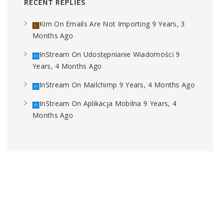
RECENT REPLIES
Kim
On
Emails Are Not Importing
9 Years, 3
Months Ago
InStream
On
Udostępnianie Wiadomości
9
Years, 4 Months Ago
InStream
On
Mailchimp
9 Years, 4 Months Ago
InStream
On
Aplikacja Mobilna
9 Years, 4
Months Ago