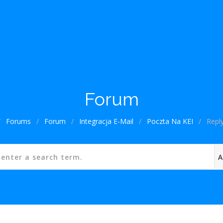
Forum
/
Forums
/
Forum
/
Integracja E-Mail
/
Poczta Na KEI
/
Repl