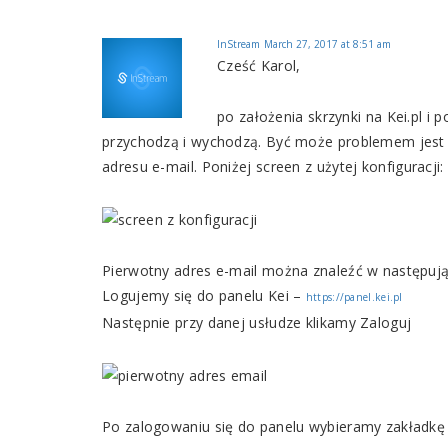
InStream
March 27, 2017 at 8:51 am
Cześć Karol,
po założenia skrzynki na Kei.pl i 
przychodzą i wychodzą. Być może problemem jest 
adresu e-mail. Poniżej screen z użytej konfiguracji:
Pierwotny adres e-mail można znaleźć w następuj
Logujemy się do panelu Kei –
https://panel.kei.pl
Następnie przy danej usłudze klikamy Zaloguj
Po zalogowaniu się do panelu wybieramy zakładkę 