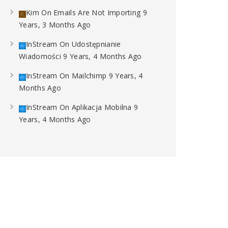
Kim
On
Emails Are Not Importing
9
Years, 3 Months Ago
InStream
On
Udostępnianie
Wiadomości
9 Years, 4 Months Ago
InStream
On
Mailchimp
9 Years, 4
Months Ago
InStream
On
Aplikacja Mobilna
9
Years, 4 Months Ago