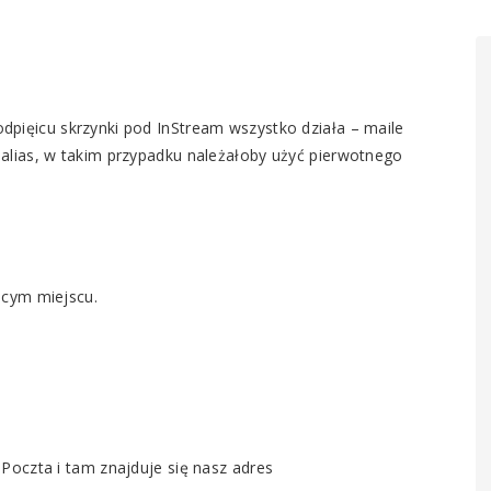
podpięicu skrzynki pod InStream wszystko działa – maile
alias, w takim przypadku należałoby użyć pierwotnego
ącym miejscu.
Poczta i tam znajduje się nasz adres