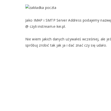
Jako IMAP i SMTP Server Address podajemy nazwę 
@ czyli instream.e-kei.pl.
Nie wiem jakich danych używałeś wcześniej, ale je
spróbuj zrobić tak jak ja i dać znać czy się udało.