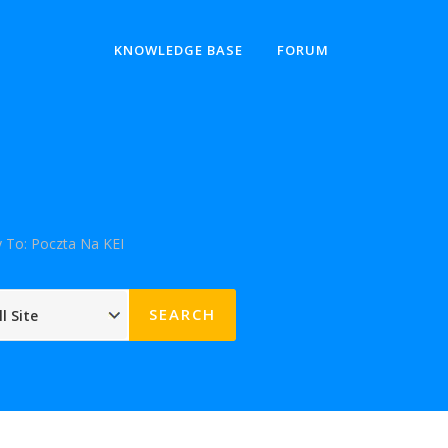
KNOWLEDGE BASE
FORUM
y To: Poczta Na KEI